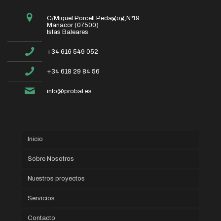
C/Miquel Porcell Pedagog,Nº19
Manacor (07500)
Islas Baleares
+34 616 549 052
+34 618 29 84 56
info@probal.es
Inicio
Sobre Nosotros
Nuestros proyectos
Servicios
Contacto